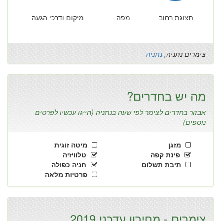
תצוגת רחוב
מפה
מיקום ודרכי הגעה
צימרים נתניה,
נתניה
מה יש בחדרים?
אבזור בחדרים לצימר לפי שעה בנתניה (חייגו עכשיו לפרטים
נוספים)
מזגן
מיטה זוגית
פינת קפה
טלוויזיה
תיבת תשלום
חניה כפולה
פרטיות מלאה
צימרים - מחירון עדכני 2019