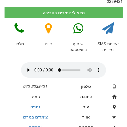
2239421
מצא לי צימרים בסביבה
שליחת SMS
שיתוף
ניווט
טלפון
מיידית
בוואטסאפ
טלפון
072-2239421
כתובת
נתניה
עיר
נתניה
אזור
צימרים במרכז
קטגוריה
צימרים