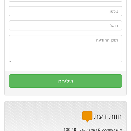
חוות דעת
ציון משוקלל
0
חוות דעת
-
0
/
100