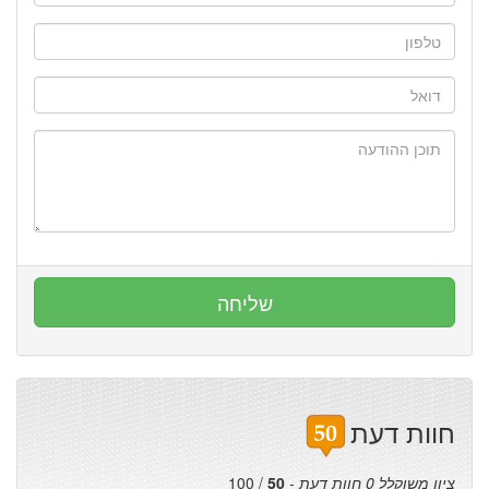
חוות דעת
ציון משוקלל
0
חוות דעת
-
50
/
100