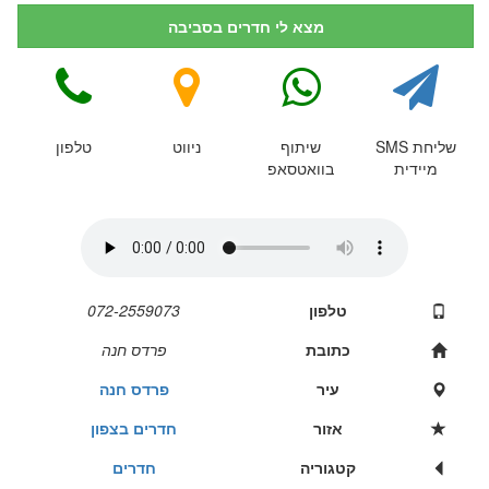
מצא לי חדרים בסביבה
שליחת SMS
שיתוף
ניווט
טלפון
מיידית
בוואטסאפ
טלפון
072-2559073
כתובת
פרדס חנה
עיר
פרדס חנה
אזור
חדרים בצפון
קטגוריה
חדרים