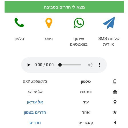
מצא לי חדרים בסביבה
שליחת SMS
שיתוף
ניווט
טלפון
מיידית
בוואטסאפ
טלפון
072-2559073
כתובת
אל עריאן
עיר
אל עריאן
אזור
חדרים בצפון
קטגוריה
חדרים