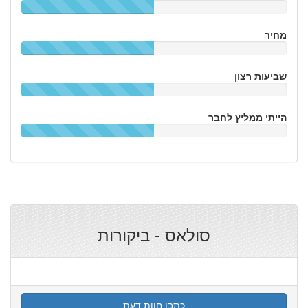
מחיר
שביעות רצון
הייתי ממליץ לחבר
סולאס - ביקורות
כתבו חוות דעת