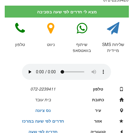
מצא לי חדרים לפי שעה בסביבה
שליחת SMS
שיתוף
ניווט
טלפון
מיידית
בוואטסאפ
טלפון
072-2239411
כתובת
בית עובד
עיר
נס ציונה
אזור
חדרים לפי שעה במרכז
קטגוריה
חדרים לפי שעה