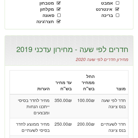
אמבט
מטבחון
אינטרנט
מקלחון
בריכה
סאונה
חצר\גינה
חדרים לפי שעה - מחירון עדכני 2019
מחירון חדרים לפי שעה 2020
החל
ממחיר
עד מחיר
מוצר
בש"ח
בש"ח
הערות
חדר לפי שעה
₪
100.00
₪
350.00
מחיר לחדר בסיסי
בנס ציונה
ייתכנו הנחות
ומבצעים
חדר לשעתיים
₪
200.00
₪
250.00
מחיר ממוצע לחדר
בנס ציונה
בסיסי לשעתיים