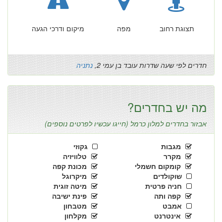
תצוגת רחוב
מפה
מיקום ודרכי הגעה
חדרים לפי שעה שדרות עובד בן עמי 2,
נתניה
מה יש בחדרים?
אבזור בחדרים למלון כרמל (חייגו עכשיו לפרטים נוספים)
מגבות
גקוזי
מקרר
טלוויזיה
קומקום חשמלי
מכונת קפה
שוקולדים
מיקרוגל
חניה פרטית
מיטה זוגית
קפה ותה
פינת ישיבה
אמבט
מטבחון
אינטרנט
מקלחון