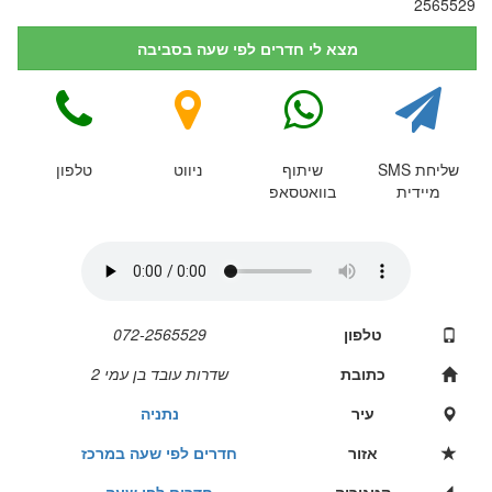
2565529
מצא לי חדרים לפי שעה בסביבה
שליחת SMS
שיתוף
ניווט
טלפון
מיידית
בוואטסאפ
טלפון
072-2565529
כתובת
שדרות עובד בן עמי 2
עיר
נתניה
אזור
חדרים לפי שעה במרכז
קטגוריה
חדרים לפי שעה