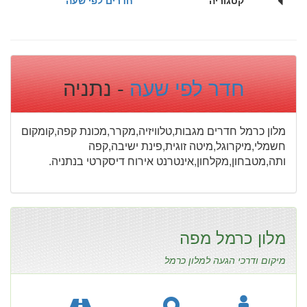
חדר לפי שעה
- נתניה
מלון כרמל חדרים מגבות,טלוויזיה,מקרר,מכונת קפה,קומקום
חשמלי,מיקרוגל,מיטה זוגית,פינת ישיבה,קפה
ותה,מטבחון,מקלחון,אינטרנט אירוח דיסקרטי בנתניה.
מלון כרמל מפה
מיקום ודרכי הגעה למלון כרמל