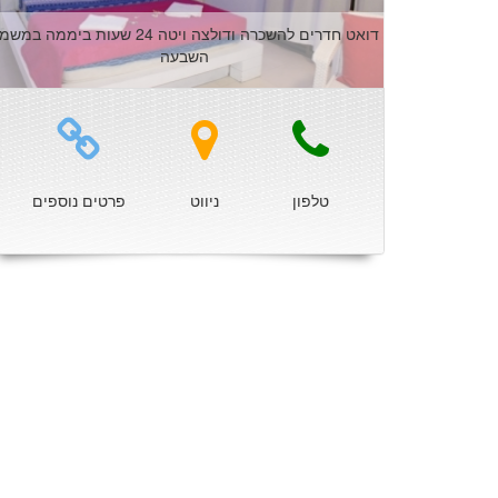
דואט חדרים להשכרה ודולצה ויטה 24 שעות ביממה במ
השבעה
טלפון
ניווט
פרטים נוספים